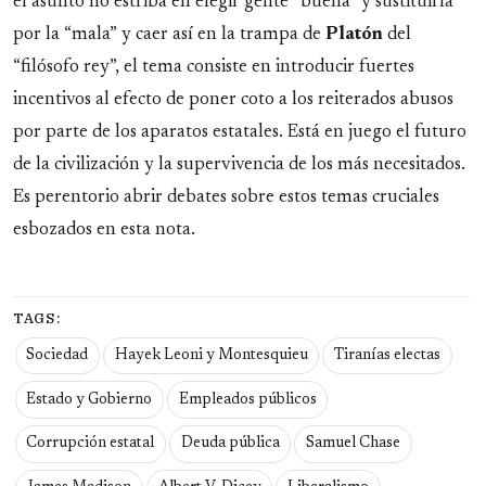
el asunto no estriba en elegir gente “buena” y sustituirla
por la “mala” y caer así en la trampa de
Platón
del
“filósofo rey”, el tema consiste en introducir fuertes
incentivos al efecto de poner coto a los reiterados abusos
por parte de los aparatos estatales. Está en juego el futuro
de la civilización y la supervivencia de los más necesitados.
Es perentorio abrir debates sobre estos temas cruciales
esbozados en esta nota.
TAGS:
Sociedad
Hayek Leoni y Montesquieu
Tiranías electas
Estado y Gobierno
Empleados públicos
Corrupción estatal
Deuda pública
Samuel Chase