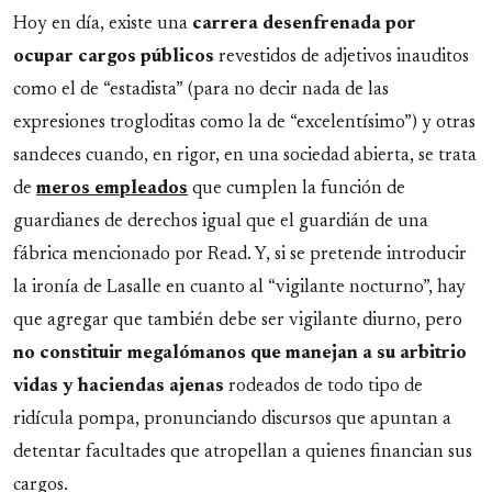
Hoy en día, existe una
carrera desenfrenada por
ocupar cargos públicos
revestidos de adjetivos inauditos
como el de “estadista” (para no decir nada de las
expresiones trogloditas como la de “excelentísimo”) y otras
sandeces cuando, en rigor, en una sociedad abierta, se trata
de
meros empleados
que cumplen la función de
guardianes de derechos igual que el guardián de una
fábrica mencionado por Read. Y, si se pretende introducir
la ironía de Lasalle en cuanto al “vigilante nocturno”, hay
que agregar que también debe ser vigilante diurno, pero
no constituir megalómanos que manejan a su arbitrio
vidas y haciendas ajenas
rodeados de todo tipo de
ridícula pompa, pronunciando discursos que apuntan a
detentar facultades que atropellan a quienes financian sus
cargos.