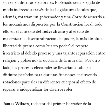
su vez en distritos electorales. El Senado sería elegido de
modo indirecto a través de las Legislaturas locales que,
además, votarían un gobernador y una Corte de acuerdo a
los mecanismos dispuestos por la Constitución local, todo
ello en el contexto del
federalismo
y al efecto de
maximizar la descentralización del poder, la más absoluta
libertad de prensa como 'cuarto poder', el respeto
irrestricto al debido proceso y una tajante separación entre
religión y gobierno (la 'doctrina de la muralla'). Por otro
lado, los procesos electorales se llevarían a cabo en
distintos períodos para distintas funciones, incluyendo
rotaciones parciales en diferentes cuerpos al efecto de
separar e independizar los diversos roles.
James Wilson
, redactor del primer borrador de la