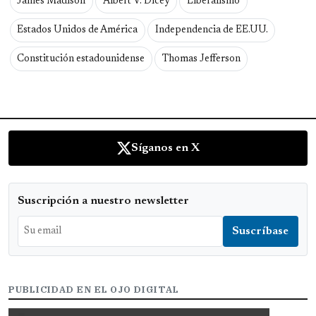
James Madison
Albert V. Dicey
Liberalismo
Estados Unidos de América
Independencia de EE.UU.
Constitución estadounidense
Thomas Jefferson
Síganos en X
Suscripción a nuestro newsletter
PUBLICIDAD EN EL OJO DIGITAL