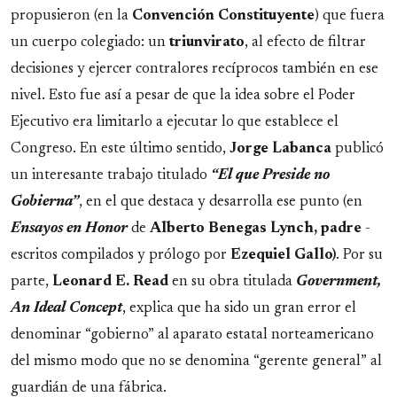
propusieron (en la
Convención Constituyente
) que fuera
un cuerpo colegiado: un
triunvirato
, al efecto de filtrar
decisiones y ejercer contralores recíprocos también en ese
nivel. Esto fue así a pesar de que la idea sobre el Poder
Ejecutivo era limitarlo a ejecutar lo que establece el
Congreso. En este último sentido,
Jorge Labanca
publicó
un interesante trabajo titulado
“El que Preside no
Gobierna”
, en el que destaca y desarrolla ese punto (en
Ensayos en Honor
de
Alberto Benegas Lynch, padre
-
escritos compilados y prólogo por
Ezequiel Gallo)
. Por su
parte,
Leonard E. Read
en su obra titulada
Government,
An Ideal Concept
, explica que ha sido un gran error el
denominar “gobierno” al aparato estatal norteamericano
del mismo modo que no se denomina “gerente general” al
guardián de una fábrica.