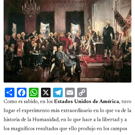
Share
Facebook
WhatsApp
X
Telegram
Email
Copy
Link
Como es sabido, en los
Estados Unidos de América
, tuvo
lugar el experimento más extraordinario en lo que va de la
historia de la Humanidad, en lo que hace a la libertad y a
los magníficos resultados que ello produjo en los campos