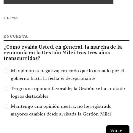
CLIMA
ENCUESTA
¿Cómo evalúa Usted, en general, la marcha de la
economía en la Gestión Milei tras tres años
transcurridos?
Opciones
Mi opinión es negativa; entiendo que lo actuado por el
gobierno hasta la fecha es decepcionante
Tengo una opinión favorable; la Gestión se ha anotado
logros destacables
Mantengo una opinión neutra; no he registrado
mayores cambios desde arribada la Gestión Milei