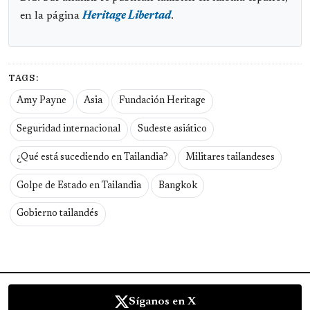
en la página
Heritage Libertad
.
TAGS:
Amy Payne
Asia
Fundación Heritage
Seguridad internacional
Sudeste asiático
¿Qué está sucediendo en Tailandia?
Militares tailandeses
Golpe de Estado en Tailandia
Bangkok
Gobierno tailandés
Síganos en X