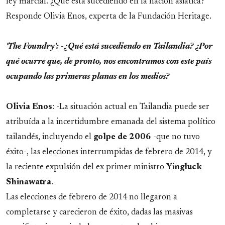
ley marcial. ¿Qué está sucediendo en la nación asiática?
Responde Olivia Enos, experta de la Fundación Heritage.
'The Foundry': -¿Qué está sucediendo en Tailandia? ¿Por
qué ocurre que, de pronto, nos encontramos con este país
ocupando las primeras planas en los medios?
Olivia Enos
: -La situación actual en Tailandia puede ser
atribuída a la incertidumbre emanada del sistema político
tailandés, incluyendo el
golpe de 2006
-que no tuvo
éxito-, las elecciones interrumpidas de febrero de 2014, y
la reciente expulsión del ex primer ministro
Yingluck
Shinawatra
.
Las elecciones de febrero de 2014 no llegaron a
completarse y carecieron de éxito, dadas las masivas