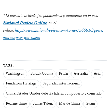
* El presente artículo fue publicado originalmente en la web
National Review Online
, en el
enlace:
http://www.nationalreview.com/corner/366816/power-
and-purpose-jim-talent
TAGS:
Washington
Barack Obama
Pekín
Australia
Asia
Fundación Heritage
Seguridad internacional
China: Estados Unidos debería liderar con poderío y cometido
Rearme chino
James Talent
Mar de China
Guam