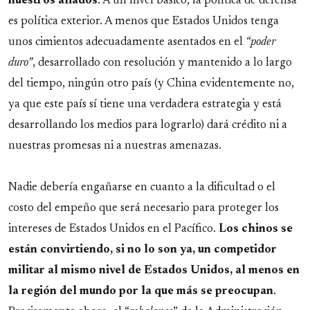
nuestros aliados
. A un nivel básico, la política de defensa
es política exterior. A menos que Estados Unidos tenga
unos cimientos adecuadamente asentados en el
“poder
duro”
, desarrollado con resolución y mantenido a lo largo
del tiempo, ningún otro país (y China evidentemente no,
ya que este país sí tiene una verdadera estrategia y está
desarrollando los medios para lograrlo) dará crédito ni a
nuestras promesas ni a nuestras amenazas.
Nadie debería engañarse en cuanto a la dificultad o el
costo del empeño que será necesario para proteger los
intereses de Estados Unidos en el Pacífico.
Los chinos se
están convirtiendo, si no lo son ya, un competidor
militar al mismo nivel de Estados Unidos, al menos en
la región del mundo por la que más se preocupan
.