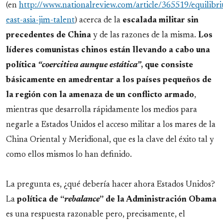
(en
http://www.nationalreview.com/article/365519/equilibr
east-asia-jim-talent
) acerca de la
escalada militar sin
precedentes de China
y de las razones de la misma.
Los
líderes comunistas chinos están llevando a cabo una
política
“coercitiva aunque estática”
, que consiste
básicamente en amedrentar a los países pequeños de
la región con la amenaza de un conflicto armado
,
mientras que desarrolla rápidamente los medios para
negarle a Estados Unidos el acceso militar a los mares de la
China Oriental y Meridional, que es la clave del éxito tal y
como ellos mismos lo han definido.
La pregunta es, ¿qué debería hacer ahora Estados Unidos?
La
política de “
rebalance
” de la Administración Obama
es una respuesta razonable pero, precisamente, el