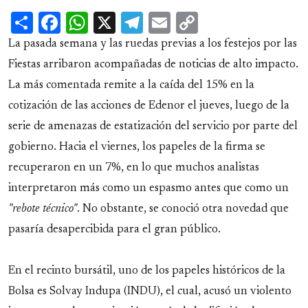
Share
Facebook
WhatsApp
X
Telegram
Email
Copy
Link
La pasada semana y las ruedas previas a los festejos por las
Fiestas arribaron acompañadas de noticias de alto impacto.
La más comentada remite a la caída del 15% en la
cotización de las acciones de Edenor el jueves, luego de la
serie de amenazas de estatización del servicio por parte del
gobierno. Hacia el viernes, los papeles de la firma se
recuperaron en un 7%, en lo que muchos analistas
interpretaron más como un espasmo antes que como un
"rebote técnico"
. No obstante, se conoció otra novedad que
pasaría desapercibida para el gran público.
En el recinto bursátil, uno de los papeles históricos de la
Bolsa es Solvay Indupa (INDU), el cual, acusó un violento