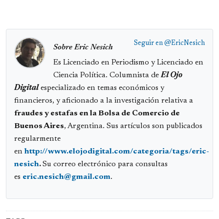
Seguir en
@EricNesich
Sobre Eric Nesich
Es Licenciado en Periodismo y Licenciado en
Ciencia Política. Columnista de
El Ojo
Digital
especializado en temas económicos y
financieros, y aficionado a la investigación relativa a
fraudes y estafas en la Bolsa de Comercio de
Buenos Aires
, Argentina. Sus artículos son publicados
regularmente
en
http://www.elojodigital.com/categoria/tags/eric-
nesich
.
Su correo electrónico para consultas
es
eric.nesich@gmail.com
.