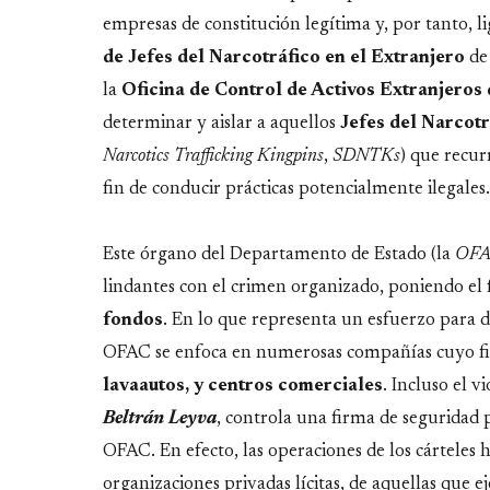
empresas de constitución legítima y, por tanto, 
de Jefes del Narcotráfico en el Extranjero
de
la
Oficina de Control de Activos Extranjeros
determinar y aislar a aquellos
Jefes del Narcot
Narcotics Trafficking Kingpins
,
SDNTKs
) que recur
fin de conducir prácticas potencialmente ilegales.
Este órgano del Departamento de Estado (la
OF
lindantes con el crimen organizado, poniendo el f
fondos
. En lo que representa un esfuerzo para dif
OFAC se enfoca en numerosas compañías cuyo fin 
lavaautos, y centros comerciales
. Incluso el 
Beltrán Leyva
, controla una firma de seguridad p
OFAC. En efecto, las operaciones de los cárteles 
organizaciones privadas lícitas, de aquellas que ej