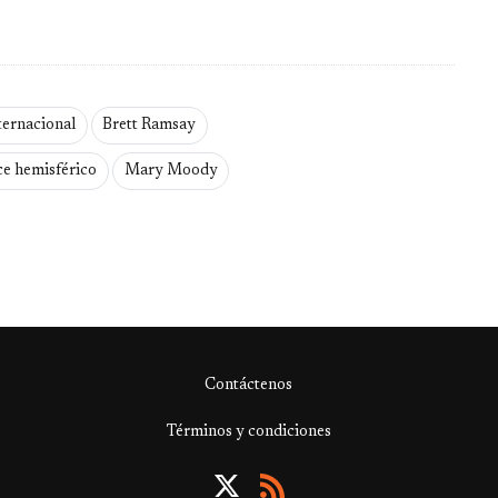
ternacional
Brett Ramsay
ce hemisférico
Mary Moody
Contáctenos
Términos y condiciones