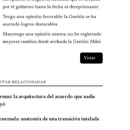
por el gobierno hasta la fecha es decepcionante
Tengo una opinión favorable; la Gestión se ha
anotado logros destacables
Mantengo una opinión neutra; no he registrado
mayores cambios desde arribada la Gestión Milei
OTAS RELACIONADAS
rmuz: la arquitectura del acuerdo que nadie
eyó
enezuela: anatomía de una transición tutelada