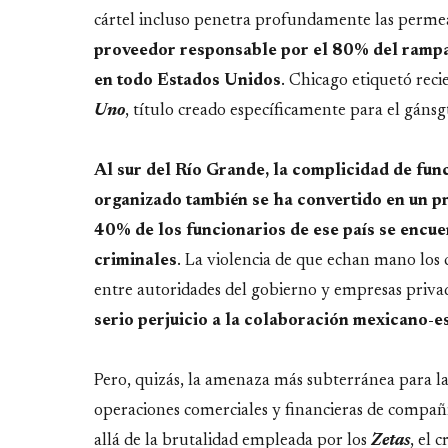
cártel incluso penetra profundamente las permea
proveedor responsable por el 80% del rampa
en todo Estados Unidos
. Chicago etiquetó rec
Uno
, título creado específicamente para el gáns
Al sur del Río Grande, la complicidad de fun
organizado también se ha convertido en un p
40% de los funcionarios de ese país se encue
criminales
. La violencia de que echan mano los 
entre autoridades del gobierno y empresas privad
serio perjuicio a la colaboración mexicano-
Pero, quizás, la amenaza más subterránea para la
operaciones comerciales y financieras de compañ
allá de la brutalidad empleada por los
Zetas
, el 