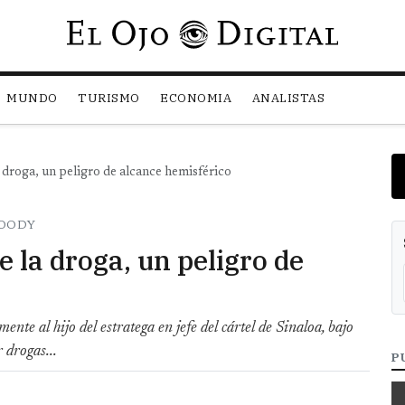
Pasar al contenido principal
MUNDO
TURISMO
ECONOMIA
ANALISTAS
 droga, un peligro de alcance hemisférico
MOODY
 la droga, un peligro de
te al hijo del estratega en jefe del cártel de Sinaloa, bajo
 drogas...
P