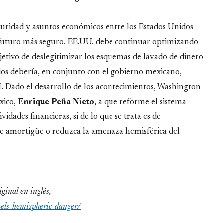
guridad y asuntos económicos entre los Estados Unidos
 futuro más seguro. EE.UU. debe continuar optimizando
etivo de deslegitimizar los esquemas de lavado de dinero
dos debería, en conjunto con el gobierno mexicano,
. Dado el desarrollo de los acontecimientos, Washington
xico,
Enrique Peña Nieto
, a que reforme el sistema
vidades financieras, si de lo que se trata es de
e amortigüe o reduzca la amenaza hemisférica del
iginal en inglés,
tels-hemispheric-danger/