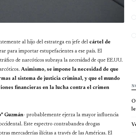
temente al hijo del estratega en jefe del
cártel de
irar para importar estupefacientes a ese país. El
tráfico de narcóticos subraya la necesidad de que EE.UU.
arcóticos.
Asimismo, se impone la necesidad de que
as al sistema de justicia criminal, y que el mundo
N
iones financieras en la lucha contra el crimen
O
l
o
" Guzmán
- probablemente ejerza la mayor influencia
 occidental. Este espectro contrabandea drogas
V
tras mercaderías ilícitas a través de las Américas. El