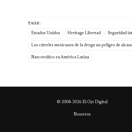
TAGS:
Estados Unidos
Heritage Libertad
Seguridad in
Los cárteles mexicanos de la droga un peligro de alcan
Narcotráfico en América Latina
© 2004-2026 El Ojo Digital
Nosotros