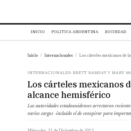
Main navigation
INICIO
POLITICA ARGENTINA
SOCIEDAD
Inicio
Internacionales
Los cárteles mexicanos de la
INTERNACIONALES: BRETT RAMSAY Y MARY 
Los cárteles mexicanos de
alcance hemisférico
Las autoridades estadounidenses arrestaron recientemen
varios cargos -incluído el de conspirar para importar