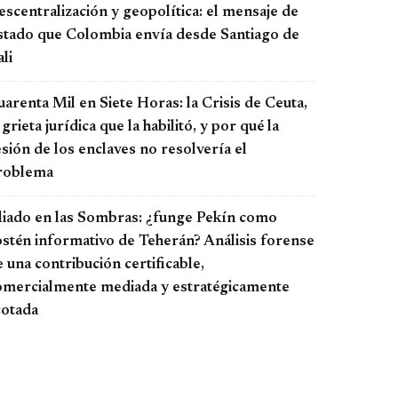
scentralización y geopolítica: el mensaje de
stado que Colombia envía desde Santiago de
li
arenta Mil en Siete Horas: la Crisis de Ceuta,
 grieta jurídica que la habilitó, y por qué la
sión de los enclaves no resolvería el
roblema
liado en las Sombras: ¿funge Pekín como
ostén informativo de Teherán? Análisis forense
 una contribución certificable,
omercialmente mediada y estratégicamente
cotada