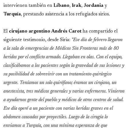
intervienen también en
Líbano
,
Irak
,
Jordania
y
Turquía
, prestando asistencia a los refugiados sirios.
El
cirujano argentino Andrés Carot
ha compartido el
siguiente testimonio, desde Siria:
"Ese día de febrero llegaron
a la sala de emergencias de Médicos Sin Fronteras más de 80
heridos por el conflicto armado. Llegaban en olas. Con el equipo,
clasificábamos a los pacientes según la gravedad de sus lesiones y
su posibilidad de sobrevivir con un tratamiento quirúrgico
urgente. Teníamos un solo quirófano; éramos un cirujano, un
anestesista, tres médicos generales y varios enfermeros. Vinieron
a ayudarnos gente del pueblo y médicos de otros centros de salud.
Ese día operé a un paciente con varias heridas graves en el
abdomen causadas por proyectiles. Luego de la cirugía lo
enviamos a Turquía, con una mínima esperanza de que