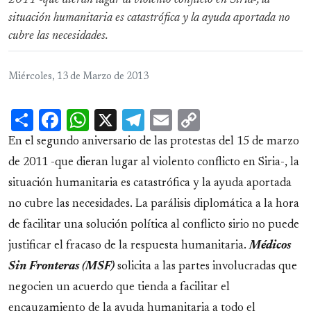
2011 -que dieran lugar al violento conflicto en Siria-, la
situación humanitaria es catastrófica y la ayuda aportada no
cubre las necesidades.
Miércoles, 13 de Marzo de 2013
Share
Facebook
WhatsApp
X
Telegram
Email
Copy
Link
En el segundo aniversario de las protestas del 15 de marzo
de 2011 -que dieran lugar al violento conflicto en Siria-, la
situación humanitaria es catastrófica y la ayuda aportada
no cubre las necesidades. La parálisis diplomática a la hora
de facilitar una solución política al conflicto sirio no puede
justificar el fracaso de la respuesta humanitaria.
Médicos
Sin Fronteras (MSF)
solicita a las partes involucradas que
negocien un acuerdo que tienda a facilitar el
encauzamiento de la ayuda humanitaria a todo el