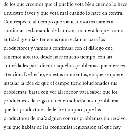
de los que creemos que el pueblo vota bien cuando lo hace
a nuestro favor y que vota mal cuando lo hace en contra.
Con respecto al tiempo que viene, nosotros vamos a
continuar reclamando de la misma manera lo que -como
entidad gremial- tenemos que reclamar para los
productores y vamos a continuar con el diálogo que
tenemos abierto, desde hace mucho tiempo, con las
autoridades para discutir aquellos problemas que merecen
atención. De hecho, en estos momentos, en que se quiere
instalar la idea de que el campo tiene solucionados sus
problemas, basta con ver alrededor para saber que los
productores de trigo no tienen solución a su problema,
que los productores de leche tampoco, que los
productores de maíz siguen con sus problemas sin resolver
y ni que hablar de las economías regionales; así que hay