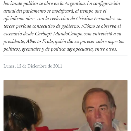
horizonte político se abre en la Argentina. La configuración
actual del parlamento se modificará, al tiempo que el
oficialismo abre -con la reelección de Cristina Fernández- su
tercer período consecutivo de gobierno. ¿Cómo se observa el
escenario desde Carbap? MundoCampo.com entrevistó a su
presidente, Alberto Frola, quién dio su parecer sobre aspectos
políticos, gremiales y de política agropecuaria, entre otros.
Lunes, 12 de Diciembre de 2011