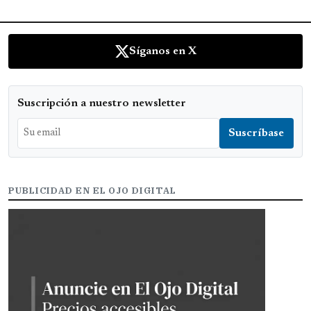
Síganos en X
Suscripción a nuestro newsletter
PUBLICIDAD EN EL OJO DIGITAL