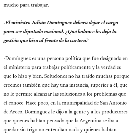
mucho para trabajar.
-El ministro Julián Domínguez deberá dejar el cargo
para ser diputado nacional. ¿Qué balance les deja la
gestión que hizo al frente de la cartera?
-Domínguez es una persona política que fue designado en
el ministerio para trabajar políticamente y la verdad es
que lo hizo y bien. Soluciones no ha traído muchas porque
creemos también que hay una instancia, superior a él, que
no le permite alcanzar las soluciones a los problemas que
él conoce. Hace poco, en la municipalidad de San Antonio
de Areco, Dominguez le dijo a la gente y a los productores
que quienes habían pensado que la Argentina se iba a
quedar sin trigo no entendían nada y quienes habían