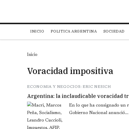
Main navigation
INICIO
POLITICA ARGENTINA
SOCIEDAD
Inicio
Voracidad impositiva
ECONOMIA Y NEGOCIOS: ERIC NESICH
Argentina: la inclaudicable voracidad t
En lo que ha consignado un re
Gobierno Nacional anunció...