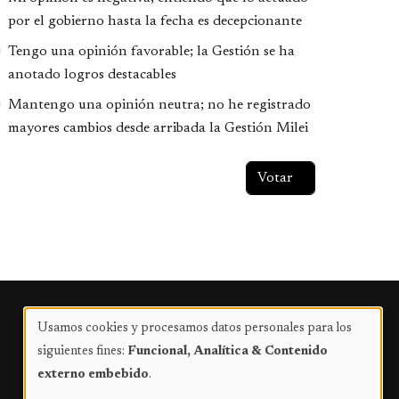
por el gobierno hasta la fecha es decepcionante
Tengo una opinión favorable; la Gestión se ha
anotado logros destacables
Mantengo una opinión neutra; no he registrado
mayores cambios desde arribada la Gestión Milei
Publicidad
Usamos cookies y procesamos datos personales para los
Uso
siguientes fines:
Funcional, Analítica & Contenido
de
externo embebido
.
datos