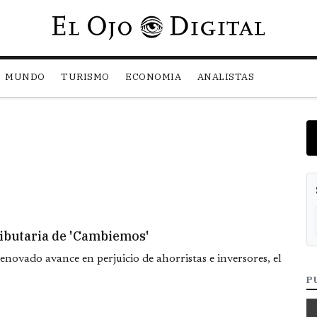
Pasar al contenido principal
MUNDO
TURISMO
ECONOMIA
ANALISTAS
ributaria de 'Cambiemos'
novado avance en perjuicio de ahorristas e inversores, el
P