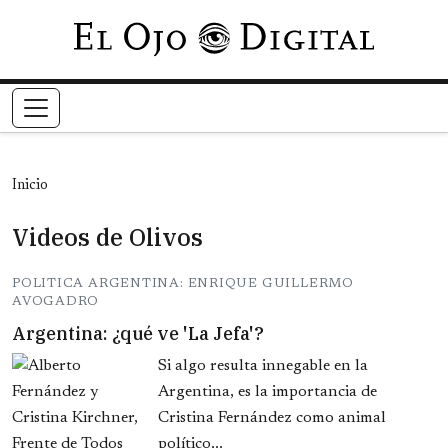
Pasar al contenido principal
Inicio
Videos de Olivos
POLITICA ARGENTINA: ENRIQUE GUILLERMO
AVOGADRO
Argentina: ¿qué ve 'La Jefa'?
Si algo resulta innegable en la
Argentina, es la importancia de
Cristina Fernández como animal
político...