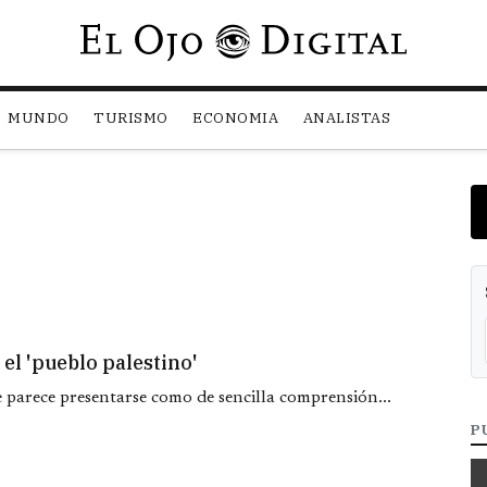
Pasar al contenido principal
MUNDO
TURISMO
ECONOMIA
ANALISTAS
 el 'pueblo palestino'
 parece presentarse como de sencilla comprensión...
P