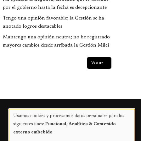
por el gobierno hasta la fecha es decepcionante
Tengo una opinión favorable; la Gestión se ha
anotado logros destacables
Mantengo una opinión neutra; no he registrado
mayores cambios desde arribada la Gestión Milei
Publicidad
Usamos cookies y procesamos datos personales para los
Uso
siguientes fines:
Funcional, Analítica & Contenido
de
externo embebido
.
datos