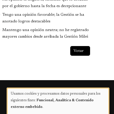
por el gobierno hasta la fecha es decepcionante
Tengo una opinión favorable; la Gestión se ha
anotado logros destacables
Mantengo una opinión neutra; no he registrado
mayores cambios desde arribada la Gestión Milei
Publicidad
Usamos cookies y procesamos datos personales para los
Uso
siguientes fines:
Funcional, Analítica & Contenido
de
externo embebido
.
datos