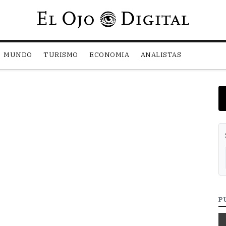
Pasar al contenido principal
MUNDO
TURISMO
ECONOMIA
ANALISTAS
P