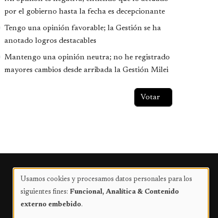
por el gobierno hasta la fecha es decepcionante
Tengo una opinión favorable; la Gestión se ha
anotado logros destacables
Mantengo una opinión neutra; no he registrado
mayores cambios desde arribada la Gestión Milei
Publicidad
Usamos cookies y procesamos datos personales para los
Uso
siguientes fines:
Funcional, Analítica & Contenido
de
externo embebido
.
datos