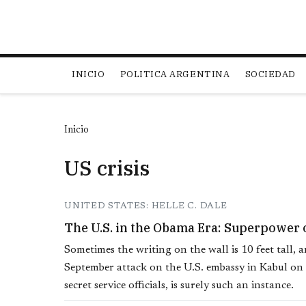
Main navigation
INICIO
POLITICA ARGENTINA
SOCIEDAD
Inicio
US crisis
UNITED STATES: HELLE C. DALE
The U.S. in the Obama Era: Superpower
Sometimes the writing on the wall is 10 feet tall, a
September attack on the U.S. embassy in Kabul on
secret service officials, is surely such an instance.