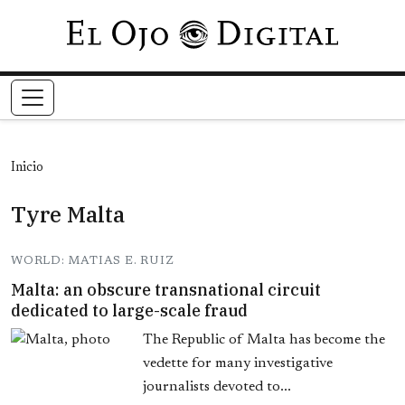
Pasar al contenido principal
Inicio
Tyre Malta
WORLD: MATIAS E. RUIZ
Malta: an obscure transnational circuit
dedicated to large-scale fraud
The Republic of Malta has become the
vedette for many investigative
journalists devoted to...