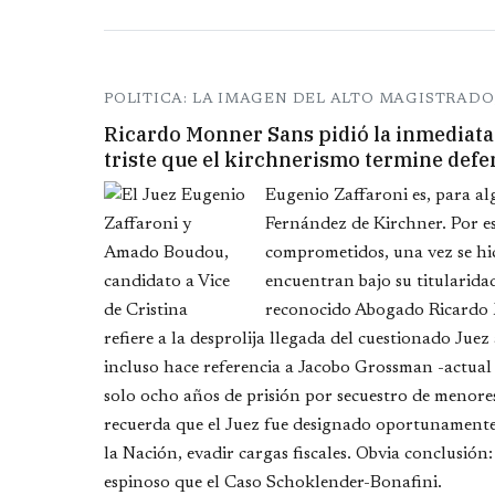
POLITICA: LA IMAGEN DEL ALTO MAGISTRA
Ricardo Monner Sans pidió la inmediata
triste que el kirchnerismo termine def
Eugenio Zaffaroni es, para alg
Fernández de Kirchner. Por e
comprometidos, una vez se hic
encuentran bajo su titularidad
reconocido Abogado Ricardo 
refiere a la desprolija llegada del cuestionado Ju
incluso hace referencia a Jacobo Grossman -actual
solo ocho años de prisión por secuestro de menores,
recuerda que el Juez fue designado oportunamente 
la Nación, evadir cargas fiscales. Obvia conclusión
espinoso que el Caso Schoklender-Bonafini.