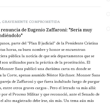
DO, GRAVEMENTE COMPROMETIDA
 renuncia de Eugenio Zaffaroni: "Sería muy
endiéndolo"
unos, parte del "Plan B judicial" de la Presidente Cristina
stas horas, su buen nombre y honor se encuentran
iera pública la noticia de que seis departamentos que se
 son utilizados para la práctica de la prostitución. El
Monner Sans publicó una durísima carta en donde se
ez a la Corte, apenas asumido Néstor Kirchner. Monner Sans
 pareja de Zaffaroni y que fuera indultado luego de purgar
 entre otros graves cargos-. Pero el letrado va más allá:
por el Proceso Militar y que reconoció, ante el Senado de
: el alto magistrado debe irse, sin más. Un tema aún más