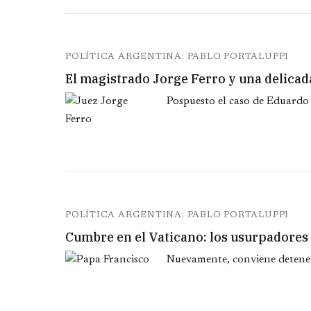
POLÍTICA ARGENTINA: PABLO PORTALUPPI
El magistrado Jorge Ferro y una delicada
Pospuesto el caso de Eduardo F
POLÍTICA ARGENTINA: PABLO PORTALUPPI
Cumbre en el Vaticano: los usurpadores
Nuevamente, conviene deteners