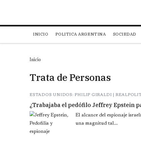
Main navigation
INICIO
POLITICA ARGENTINA
SOCIEDAD
Inicio
Trata de Personas
ESTADOS UNIDOS: PHILIP GIRALDI | REALPOLI
¿Trabajaba el pedófilo Jeffrey Epstein 
El alcance del espionaje isra
una magnitud tal...