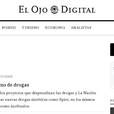
Pasar al contenido principal
MUNDO
TURISMO
ECONOMIA
ANALISTAS
GUIRRE
mo de drogas
e los proyectos que despenalizan las drogas y La Nación
as nuevas drogas sintéticas como Spice, en los mismos
P
 como inofensiva.