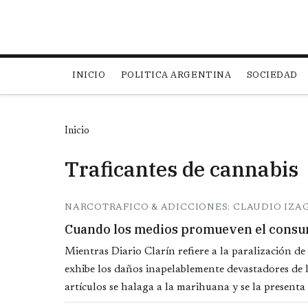
Main navigation
INICIO
POLITICA ARGENTINA
SOCIEDAD
Inicio
Traficantes de cannabis
NARCOTRAFICO & ADICCIONES: CLAUDIO IZA
Cuando los medios promueven el consu
Mientras Diario Clarín refiere a la paralización d
exhibe los daños inapelablemente devastadores de l
artículos se halaga a la marihuana y se la presenta