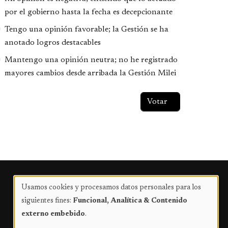
por el gobierno hasta la fecha es decepcionante
Tengo una opinión favorable; la Gestión se ha
anotado logros destacables
Mantengo una opinión neutra; no he registrado
mayores cambios desde arribada la Gestión Milei
Publicidad
Usamos cookies y procesamos datos personales para los
Uso
siguientes fines:
Funcional, Analítica & Contenido
de
externo embebido
.
datos