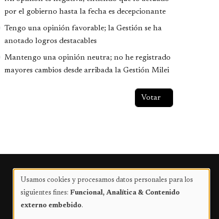
por el gobierno hasta la fecha es decepcionante
Tengo una opinión favorable; la Gestión se ha
anotado logros destacables
Mantengo una opinión neutra; no he registrado
mayores cambios desde arribada la Gestión Milei
Publicidad
Usamos cookies y procesamos datos personales para los
Uso
siguientes fines:
Funcional, Analítica & Contenido
de
externo embebido
.
datos