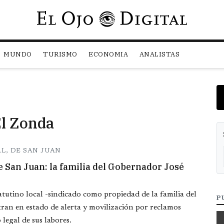
Pasar al contenido principal
MUNDO
TURISMO
ECONOMIA
ANALISTAS
El Zonda
L, DE SAN JUAN
de San Juan: la familia del Gobernador José
tutino local -sindicado como propiedad de la familia del
P
ran en estado de alerta y movilización por reclamos
 legal de sus labores.