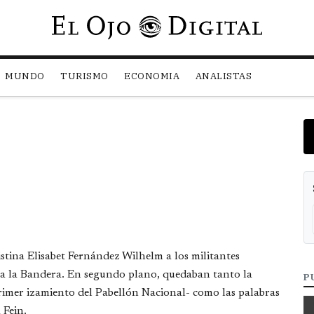
Pasar al contenido principal
MUNDO
TURISMO
ECONOMIA
ANALISTAS
tina Elisabet Fernández Wilhelm a los militantes
 la Bandera. En segundo plano, quedaban tanto la
P
rimer izamiento del Pabellón Nacional- como las palabras
 Fein.