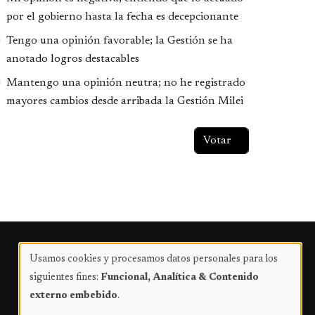
por el gobierno hasta la fecha es decepcionante
Tengo una opinión favorable; la Gestión se ha
anotado logros destacables
Mantengo una opinión neutra; no he registrado
mayores cambios desde arribada la Gestión Milei
Publicidad
Usamos cookies y procesamos datos personales para los
Uso
siguientes fines:
Funcional, Analítica & Contenido
de
externo embebido
.
datos