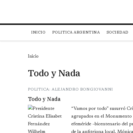
Main navigation
INICIO
POLITICA ARGENTINA
SOCIEDAD
Inicio
Todo y Nada
POLITICA: ALEJANDRO BONGIOVANNI
Todo y Nada
“Vamos por todo” susurró Cris
agrupados en el Monumento a
efeméride –bicentenario del p
de la anfitriona local, Mónica