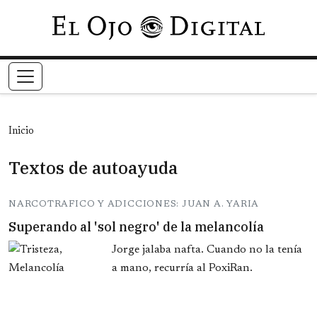
Pasar al contenido principal
Inicio
Textos de autoayuda
NARCOTRAFICO Y ADICCIONES: JUAN A. YARIA
Superando al 'sol negro' de la melancolía
Jorge jalaba nafta. Cuando no la tenía
a mano, recurría al PoxiRan.