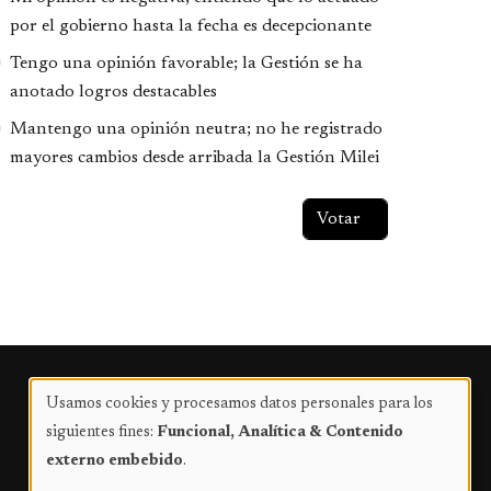
por el gobierno hasta la fecha es decepcionante
Tengo una opinión favorable; la Gestión se ha
anotado logros destacables
Mantengo una opinión neutra; no he registrado
mayores cambios desde arribada la Gestión Milei
Publicidad
Usamos cookies y procesamos datos personales para los
Uso
siguientes fines:
Funcional, Analítica & Contenido
de
externo embebido
.
datos