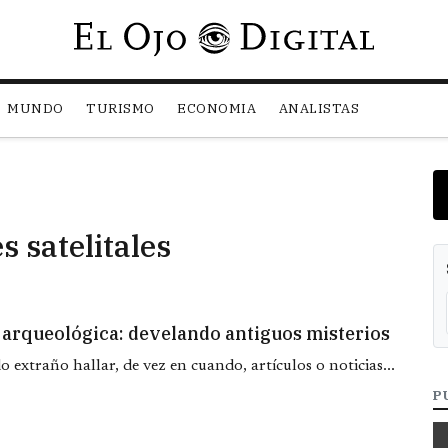
Pasar al contenido principal
MUNDO
TURISMO
ECONOMIA
ANALISTAS
 satelitales
n arqueológica: develando antiguos misterios
o extraño hallar, de vez en cuando, artículos o noticias...
P