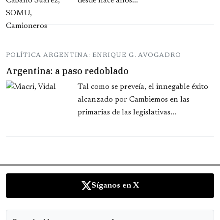
desde hace años...
POLÍTICA ARGENTINA: ENRIQUE G. AVOGADRO
Argentina: a paso redoblado
Tal como se preveía, el innegable éxito
alcanzado por Cambiemos en las
primarias de las legislativas...
Síganos en X