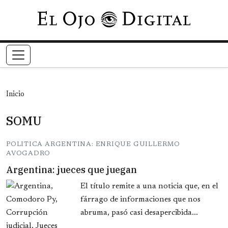
Pasar al contenido principal
Inicio
SOMU
POLITICA ARGENTINA: ENRIQUE GUILLERMO
AVOGADRO
Argentina: jueces que juegan
El título remite a una noticia que, en el
fárrago de informaciones que nos
abruma, pasó casi desapercibida...