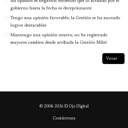
Mi opinión es negativa; entiendo que lo actuado por el
gobierno hasta la fecha es decepcionante
Tengo una opinión favorable; la Gestión se ha anotado
logros destacables
Mantengo una opinión neutra; no he registrado
mayores cambios desde arribada la Gestión Milei
© 2004-2026 El Ojo Digital
Contáctenos