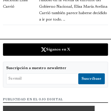
ruidoso en la vereda de enfrente del
Gobierno Nacional, Elisa María Avelina
Carrió también parece haberse decidido
a ir por todo. ..
Síganos en X
Suscripción a nuestro newsletter
PUBLICIDAD EN EL OJO DIGITAL