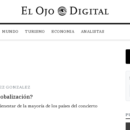
Pasar al contenido principal
MUNDO
TURISMO
ECONOMIA
ANALISTAS
EZ GONZALEZ
globalización?
enestar de la mayoría de los países del concierto
P