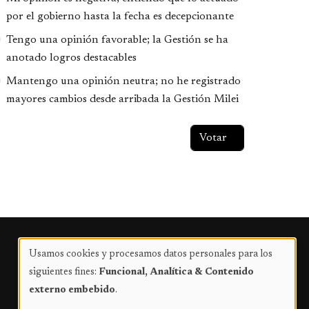
por el gobierno hasta la fecha es decepcionante
Tengo una opinión favorable; la Gestión se ha
anotado logros destacables
Mantengo una opinión neutra; no he registrado
mayores cambios desde arribada la Gestión Milei
Publicidad
Usamos cookies y procesamos datos personales para los
Uso
siguientes fines:
Funcional, Analítica & Contenido
de
externo embebido
.
datos