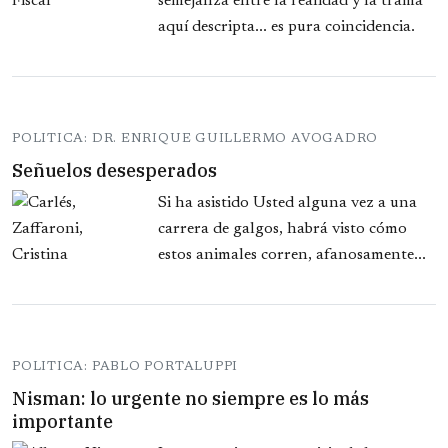
semejanza entre la realidad y la trama
aquí descripta... es pura coincidencia.
POLITICA: DR. ENRIQUE GUILLERMO AVOGADRO
Señuelos desesperados
Si ha asistido Usted alguna vez a una
carrera de galgos, habrá visto cómo
estos animales corren, afanosamente...
POLITICA: PABLO PORTALUPPI
Nisman: lo urgente no siempre es lo más
importante