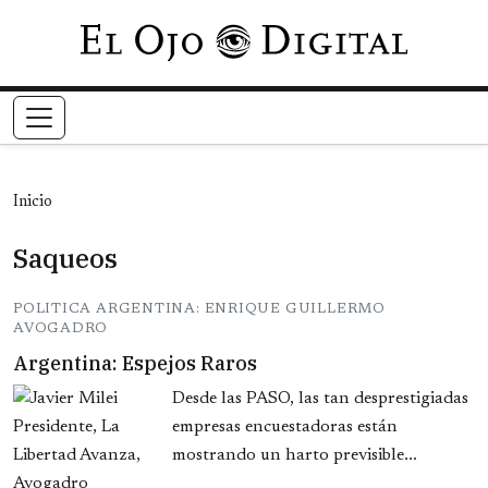
Pasar al contenido principal
Inicio
Saqueos
POLITICA ARGENTINA: ENRIQUE GUILLERMO
AVOGADRO
Argentina: Espejos Raros
Desde las PASO, las tan desprestigiadas
empresas encuestadoras están
mostrando un harto previsible...