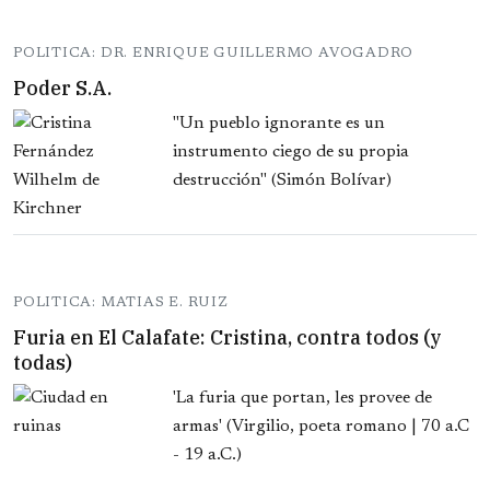
POLITICA: DR. ENRIQUE GUILLERMO AVOGADRO
Poder S.A.
"Un pueblo ignorante es un
instrumento ciego de su propia
destrucción" (Simón Bolívar)
POLITICA: MATIAS E. RUIZ
Furia en El Calafate: Cristina, contra todos (y
todas)
'La furia que portan, les provee de
armas' (Virgilio, poeta romano | 70 a.C
- 19 a.C.)