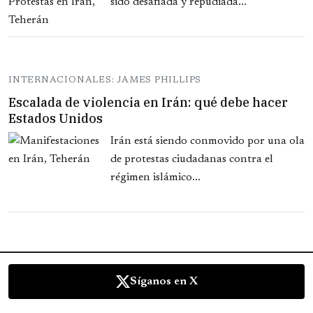
sido desafiada y repudiada...
INTERNACIONALES: JAMES PHILLIPS
Escalada de violencia en Irán: qué debe hacer
Estados Unidos
Irán está siendo conmovido por una ola
de protestas ciudadanas contra el
régimen islámico...
Síganos en X