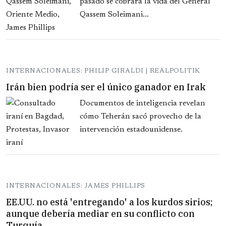
pasado se cobrara la vida del General
Qassem Soleimani...
INTERNACIONALES: PHILIP GIRALDI | REALPOLITIK
Irán bien podría ser el único ganador en Irak
Documentos de inteligencia revelan
cómo Teherán sacó provecho de la
intervención estadounidense.
INTERNACIONALES: JAMES PHILLIPS
EE.UU. no está 'entregando' a los kurdos sirios;
aunque debería mediar en su conflicto con
Turquía