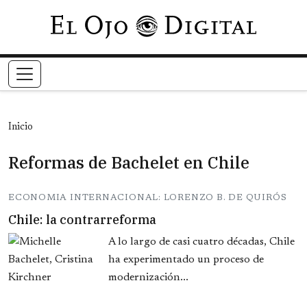
Pasar al contenido principal
Inicio
Reformas de Bachelet en Chile
ECONOMIA INTERNACIONAL: LORENZO B. DE QUIRÓS
Chile: la contrarreforma
A lo largo de casi cuatro décadas, Chile
ha experimentado un proceso de
modernización...