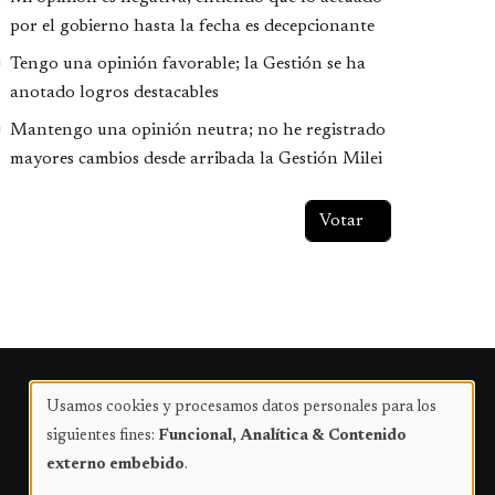
por el gobierno hasta la fecha es decepcionante
Tengo una opinión favorable; la Gestión se ha
anotado logros destacables
Mantengo una opinión neutra; no he registrado
mayores cambios desde arribada la Gestión Milei
Publicidad
Usamos cookies y procesamos datos personales para los
Uso
siguientes fines:
Funcional, Analítica & Contenido
de
externo embebido
.
datos