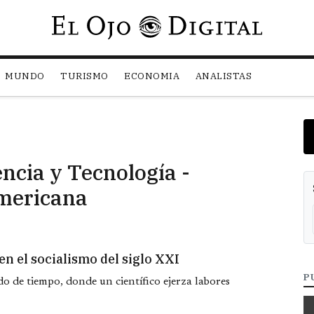
Pasar al contenido principal
MUNDO
TURISMO
ECONOMIA
ANALISTAS
encia y Tecnología -
americana
n el socialismo del siglo XXI
P
do de tiempo, donde un científico ejerza labores