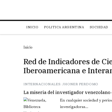
Main navigation
INICIO
POLITICA ARGENTINA
SOCIEDAD
Inicio
Red de Indicadores de Ci
Iberoamericana e Inter
INTERNACIONALES: JHONER PERDOMO
La miseria del investigador venezolano e
En cualquier sociedad y perio
investigadoras...