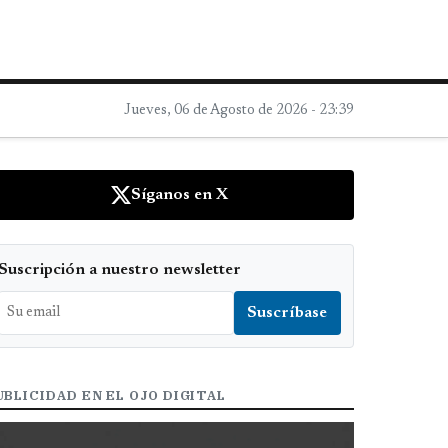
Jueves, 06 de Agosto de 2026 - 23:39
Síganos en X
Suscripción a nuestro newsletter
UBLICIDAD EN EL OJO DIGITAL