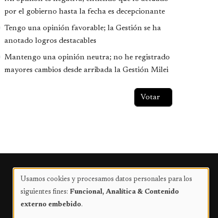
por el gobierno hasta la fecha es decepcionante
Tengo una opinión favorable; la Gestión se ha
anotado logros destacables
Mantengo una opinión neutra; no he registrado
mayores cambios desde arribada la Gestión Milei
Publicidad
Usamos cookies y procesamos datos personales para los
Uso
siguientes fines:
Funcional, Analítica & Contenido
de
externo embebido
.
datos