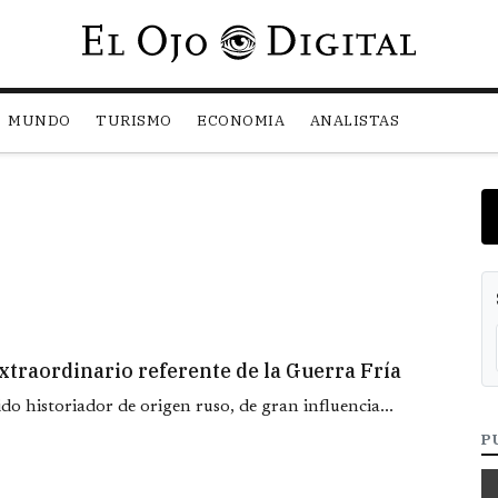
Pasar al contenido principal
MUNDO
TURISMO
ECONOMIA
ANALISTAS
xtraordinario referente de la Guerra Fría
do historiador de origen ruso, de gran influencia...
P