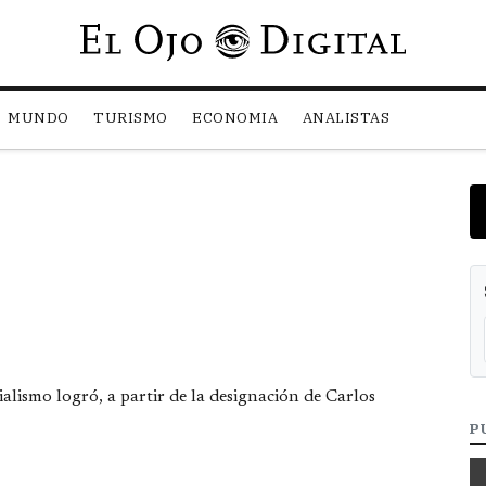
Pasar al contenido principal
MUNDO
TURISMO
ECONOMIA
ANALISTAS
cialismo logró, a partir de la designación de Carlos
P