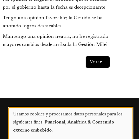
por el gobierno hasta la fecha es decepcionante
Tengo una opinión favorable; la Gestión se ha
anotado logros destacables
Mantengo una opinión neutra; no he registrado
mayores cambios desde arribada la Gestión Milei
Publicidad
Usamos cookies y procesamos datos personales para los
Uso
siguientes fines:
Funcional, Analítica & Contenido
de
externo embebido
.
datos