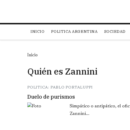
Main navigation
INICIO
POLITICA ARGENTINA
SOCIEDAD
Inicio
Quién es Zannini
POLITICA: PABLO PORTALUPPI
Duelo de purismos
Simpático o antipático, el ofi
Zannini...