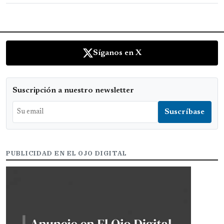
Síganos en X
Suscripción a nuestro newsletter
PUBLICIDAD EN EL OJO DIGITAL