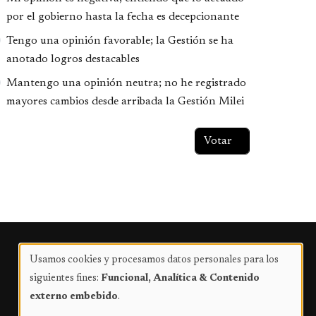
por el gobierno hasta la fecha es decepcionante
Tengo una opinión favorable; la Gestión se ha
anotado logros destacables
Mantengo una opinión neutra; no he registrado
mayores cambios desde arribada la Gestión Milei
Publicidad
Usamos cookies y procesamos datos personales para los
Uso
siguientes fines:
Funcional, Analítica & Contenido
de
externo embebido
.
datos