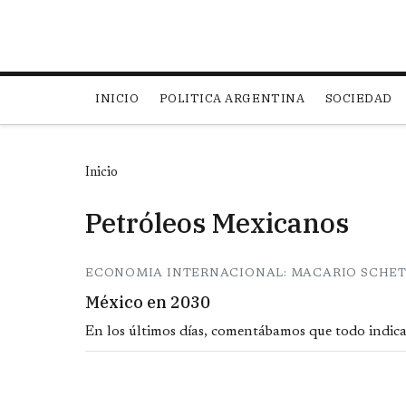
Main navigation
INICIO
POLITICA ARGENTINA
SOCIEDAD
Inicio
Petróleos Mexicanos
ECONOMIA INTERNACIONAL: MACARIO SCHE
México en 2030
En los últimos días, comentábamos que todo indic