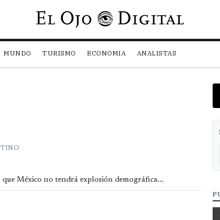
Pasar al contenido principal
MUNDO
TURISMO
ECONOMIA
ANALISTAS
TTINO
a que México no tendrá explosión demográfica...
P