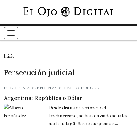
Pasar al contenido principal
Inicio
Persecución judicial
POLITICA ARGENTINA: ROBERTO PORCEL
Argentina: República o Dólar
Desde distintos sectores del
kirchnerismo, se han enviado señales
nada halagüeñas ni auspiciosas...