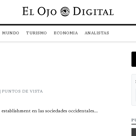
Pasar al contenido principal
MUNDO
TURISMO
ECONOMIA
ANALISTAS
 PUNTOS DE VISTA
establishment en las sociedades occidentales...
P