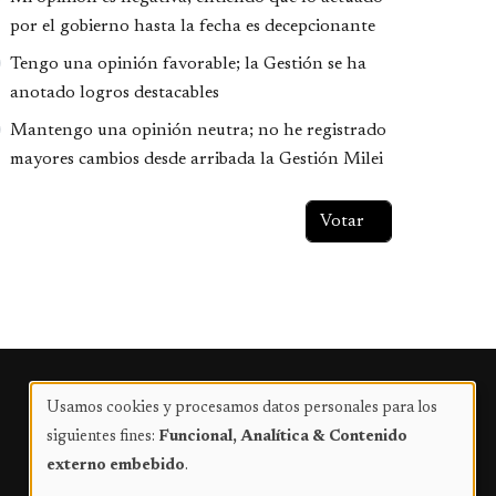
por el gobierno hasta la fecha es decepcionante
Tengo una opinión favorable; la Gestión se ha
anotado logros destacables
Mantengo una opinión neutra; no he registrado
mayores cambios desde arribada la Gestión Milei
Publicidad
Usamos cookies y procesamos datos personales para los
Uso
siguientes fines:
Funcional, Analítica & Contenido
de
externo embebido
.
datos