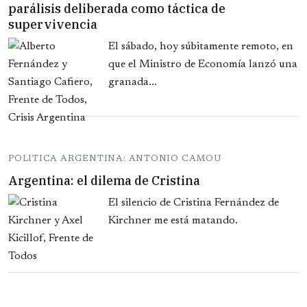
parálisis deliberada como táctica de
supervivencia
El sábado, hoy súbitamente remoto, en
que el Ministro de Economía lanzó una
granada...
POLITICA ARGENTINA: ANTONIO CAMOU
Argentina: el dilema de Cristina
El silencio de Cristina Fernández de
Kirchner me está matando.