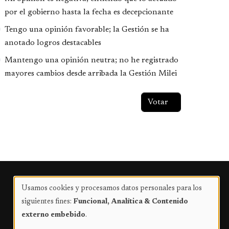
por el gobierno hasta la fecha es decepcionante
Tengo una opinión favorable; la Gestión se ha
anotado logros destacables
Mantengo una opinión neutra; no he registrado
mayores cambios desde arribada la Gestión Milei
Publicidad
Usamos cookies y procesamos datos personales para los
Uso
siguientes fines:
Funcional, Analítica & Contenido
de
externo embebido
.
datos