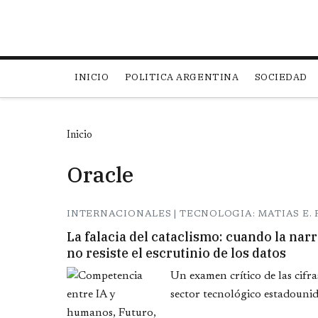
Main navigation
INICIO
POLITICA ARGENTINA
SOCIEDAD
Inicio
Oracle
INTERNACIONALES | TECNOLOGIA: MATIAS E. 
La falacia del cataclismo: cuando la nar
no resiste el escrutinio de los datos
Un examen crítico de las cifras
sector tecnológico estadounid