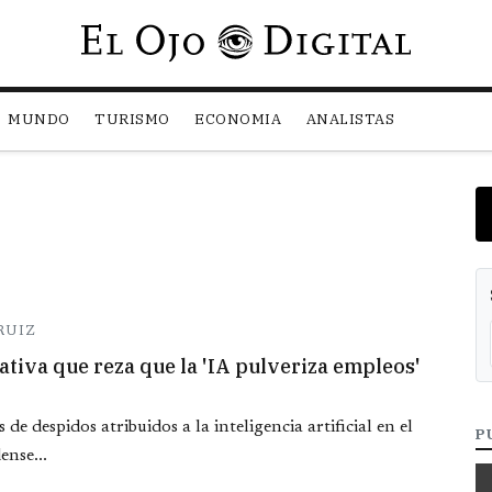
Pasar al contenido principal
MUNDO
TURISMO
ECONOMIA
ANALISTAS
RUIZ
rativa que reza que la 'IA pulveriza empleos'
 de despidos atribuidos a la inteligencia artificial en el
P
ense...