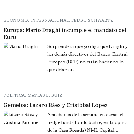
ECONOMIA INTERNACIONAL: PEDRO SCHWARTZ
Europa: Mario Draghi incumple el mandato del
Euro
Sorprenderá que yo diga que Draghi y
los demás directivos del Banco Central
Europeo (BCE) no están haciendo lo
que deberían...
POLITICA: MATIAS E. RUIZ
Gemelos: Lázaro Báez y Cristóbal López
A mediados de la semana en curso, el
hedge fund ('fondo buitre', en la óptica
de la Casa Rosada) NML Capital...