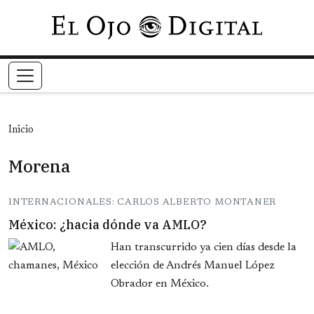
Pasar al contenido principal
Inicio
Morena
INTERNACIONALES: CARLOS ALBERTO MONTANER
México: ¿hacia dónde va AMLO?
Han transcurrido ya cien días desde la
elección de Andrés Manuel López
Obrador en México.