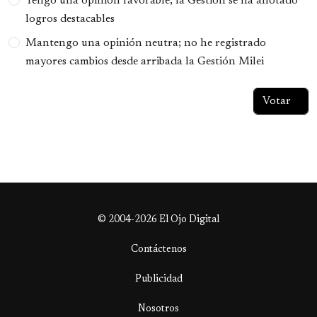
Tengo una opinión favorable; la Gestión se ha anotado
logros destacables
Mantengo una opinión neutra; no he registrado
mayores cambios desde arribada la Gestión Milei
© 2004-2026 El Ojo Digital
Contáctenos
Publicidad
Nosotros