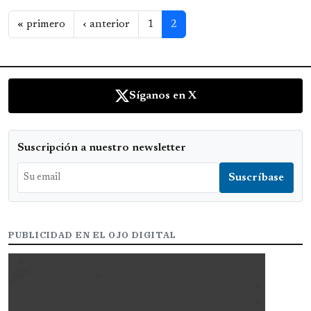
Paginación
Primera página
Página anterior
« primero
‹ anterior
1
2
Síganos en X
Suscripción a nuestro newsletter
PUBLICIDAD EN EL OJO DIGITAL