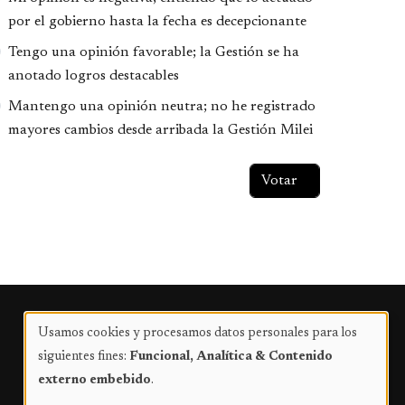
por el gobierno hasta la fecha es decepcionante
Tengo una opinión favorable; la Gestión se ha
anotado logros destacables
Mantengo una opinión neutra; no he registrado
mayores cambios desde arribada la Gestión Milei
Publicidad
Usamos cookies y procesamos datos personales para los
Uso
siguientes fines:
Funcional, Analítica & Contenido
de
externo embebido
.
datos