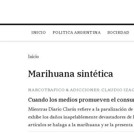
Main navigation
INICIO
POLITICA ARGENTINA
SOCIEDAD
Inicio
Marihuana sintética
NARCOTRAFICO & ADICCIONES: CLAUDIO IZA
Cuando los medios promueven el consu
Mientras Diario Clarín refiere a la paralización d
exhibe los daños inapelablemente devastadores de l
artículos se halaga a la marihuana y se la presenta