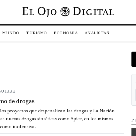
Pasar al contenido principal
MUNDO
TURISMO
ECONOMIA
ANALISTAS
GUIRRE
mo de drogas
e los proyectos que despenalizan las drogas y La Nación
as nuevas drogas sintéticas como Spice, en los mismos
P
 como inofensiva.