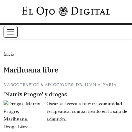
Pasar al contenido principal
Inicio
Marihuana libre
NARCOTRAFICO & ADICCIONES: DR. JUAN A. YARIA
'Matrix Progre' y drogas
Oscar se acerca a nuestra comunidad
terapéutica, compartiendo en la sala de
admisión...