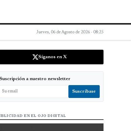
Jueves, 06 de Agosto de 2026 - 08:25
Síganos en X
Suscripción a nuestro newsletter
UBLICIDAD EN EL OJO DIGITAL