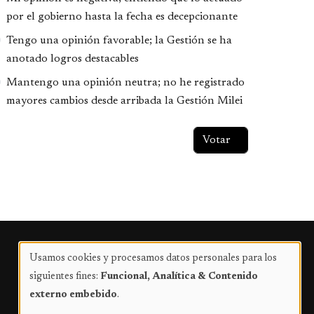
por el gobierno hasta la fecha es decepcionante
Tengo una opinión favorable; la Gestión se ha
anotado logros destacables
Mantengo una opinión neutra; no he registrado
mayores cambios desde arribada la Gestión Milei
Publicidad
Usamos cookies y procesamos datos personales para los
Uso
siguientes fines:
Funcional, Analítica & Contenido
de
externo embebido
.
datos