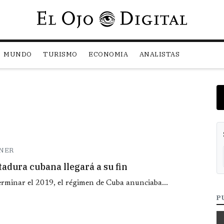
Pasar al contenido principal
MUNDO
TURISMO
ECONOMIA
ANALISTAS
NER
adura cubana llegará a su fin
erminar el 2019, el régimen de Cuba anunciaba...
P