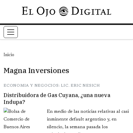
Pasar al contenido principal
Inicio
Magna Inversiones
ECONOMIA Y NEGOCIOS: LIC. ERIC NESICH
Distribuidora de Gas Cuyana, ¿una nueva
Indupa?
En medio de las noticias relativas al casi
inminente default argentino y, en
silencio, la semana pasada los