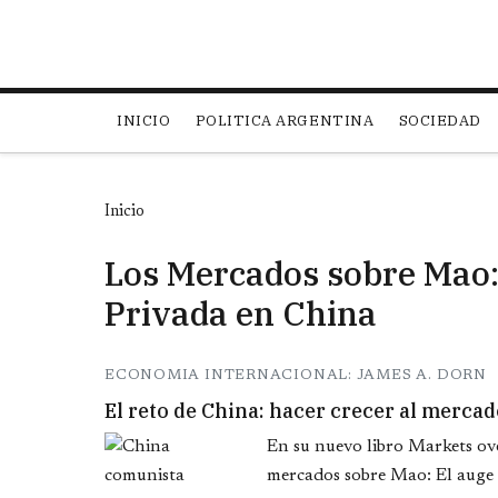
Main navigation
INICIO
POLITICA ARGENTINA
SOCIEDAD
Inicio
Los Mercados sobre Mao:
Privada en China
ECONOMIA INTERNACIONAL: JAMES A. DORN
El reto de China: hacer crecer al mercado
En su nuevo libro Markets ove
mercados sobre Mao: El auge d