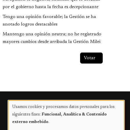
por el gobierno hasta la fecha es decepcionante
Tengo una opinión favorable; la Gestión se ha
anotado logros destacables
Mantengo una opinión neutra; no he registrado
mayores cambios desde arribada la Gestión Milei
Publicidad
Usamos cookies y procesamos datos personales para los
Uso
siguientes fines:
Funcional, Analítica & Contenido
de
externo embebido
.
datos