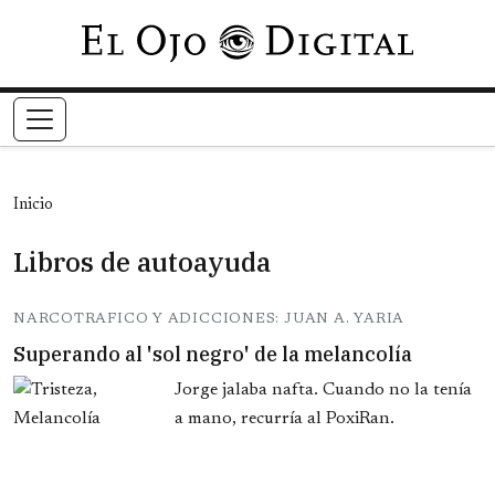
Pasar al contenido principal
Inicio
Libros de autoayuda
NARCOTRAFICO Y ADICCIONES: JUAN A. YARIA
Superando al 'sol negro' de la melancolía
Jorge jalaba nafta. Cuando no la tenía
a mano, recurría al PoxiRan.