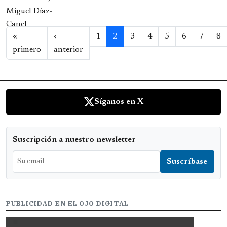
Paginación
«
‹
1
2
3
4
5
6
7
8
Primera página
Página anterior
primero
anterior
Síganos en X
Suscripción a nuestro newsletter
PUBLICIDAD EN EL OJO DIGITAL