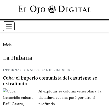
Pasar al contenido principal
Inicio
La Habana
INTERNACIONALES: DANIEL RAISBECK
Cuba: el imperio comunista del castrismo se
extralimita
Al explotar su colonia venezolana, la
dictadura cubana pasó por alto el
profundo...