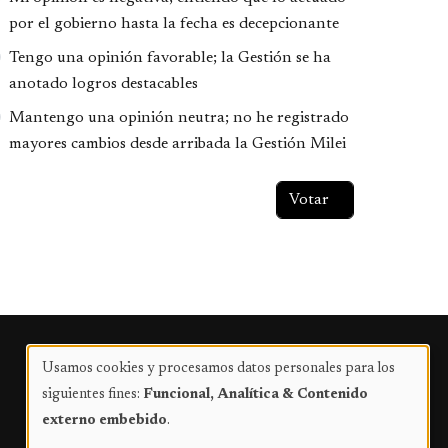
por el gobierno hasta la fecha es decepcionante
Tengo una opinión favorable; la Gestión se ha
anotado logros destacables
Mantengo una opinión neutra; no he registrado
mayores cambios desde arribada la Gestión Milei
Publicidad
Usamos cookies y procesamos datos personales para los
Uso
siguientes fines:
Funcional, Analítica & Contenido
de
externo embebido
.
datos