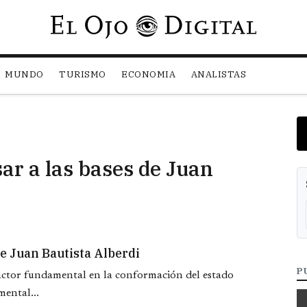
Pasar al contenido principal
MUNDO
TURISMO
ECONOMIA
ANALISTAS
ar a las bases de Juan
de Juan Bautista Alberdi
P
 actor fundamental en la conformación del estado
ental...