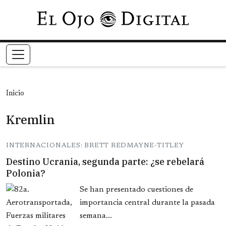
Pasar al contenido principal
Inicio
Kremlin
INTERNACIONALES: BRETT REDMAYNE-TITLEY
Destino Ucrania, segunda parte: ¿se rebelará
Polonia?
Se han presentado cuestiones de
importancia central durante la pasada
semana...