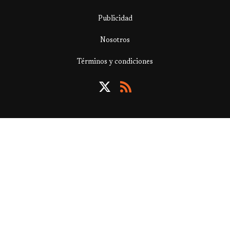
Publicidad
Nosotros
Términos y condiciones