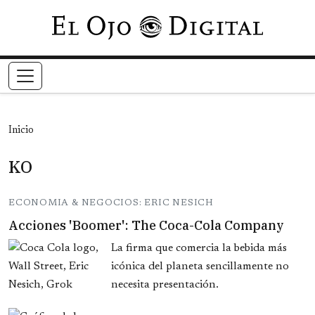
Pasar al contenido principal
Inicio
KO
ECONOMIA & NEGOCIOS: ERIC NESICH
Acciones 'Boomer': The Coca-Cola Company
La firma que comercia la bebida más
icónica del planeta sencillamente no
necesita presentación.