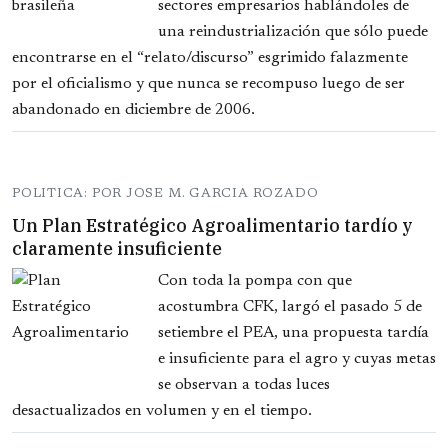
sectores empresarios hablándoles de
una reindustrialización que sólo puede
encontrarse en el “relato/discurso” esgrimido falazmente
por el oficialismo y que nunca se recompuso luego de ser
abandonado en diciembre de 2006.
POLITICA: POR JOSE M. GARCIA ROZADO
Un Plan Estratégico Agroalimentario tardío y
claramente insuficiente
Con toda la pompa con que
acostumbra CFK, largó el pasado 5 de
setiembre el PEA, una propuesta tardía
e insuficiente para el agro y cuyas metas
se observan a todas luces
desactualizados en volumen y en el tiempo.